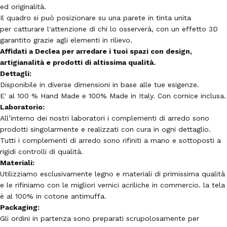
ed originalità.
Il quadro si può posizionare su una parete in tinta unita
per catturare l'attenzione di chi lo osserverà, con un effetto 3D
garantito grazie agli elementi in rilievo.
Affidati a Declea per arredare i tuoi spazi con design,
artigianalità e prodotti di altissima qualità.
Dettagli:
Disponibile in diverse dimensioni in base alle tue esigenze.
E' al 100 % Hand Made e 100% Made in Italy. Con cornice inclusa.
Laboratorio:
All’interno dei nostri laboratori i complementi di arredo sono
prodotti singolarmente e realizzati con cura in ogni dettaglio.
Tutti i complementi di arredo sono rifiniti a mano e sottoposti a
rigidi controlli di qualità.
Materiali:
Utilizziamo esclusivamente legno e materiali di primissima qualità
e le rifiniamo con le migliori vernici acriliche in commercio. la tela
è al 100% in cotone antimuffa.
Packaging:
Gli ordini in partenza sono preparati scrupolosamente per