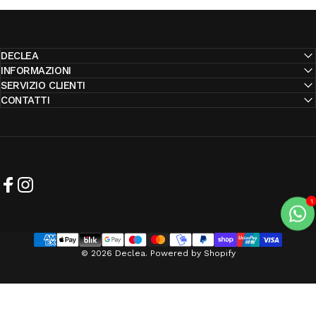
DECLEA
INFORMAZIONI
SERVIZIO CLIENTI
CONTATTI
Facebook
Instagram
© 2026 Declea. Powered by Shopify