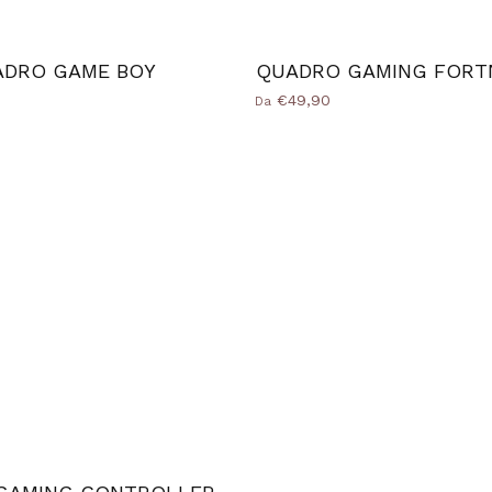
ADRO GAME BOY
QUADRO GAMING FORT
€49,90
Da