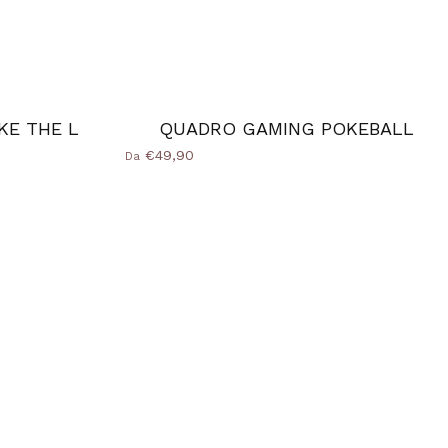
KE THE L
QUADRO GAMING POKEBALL
€49,90
Da