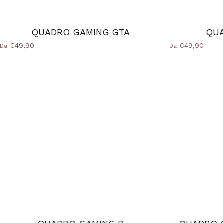
QUADRO GAMING GTA
QU
€49,90
€49,90
Da
Da