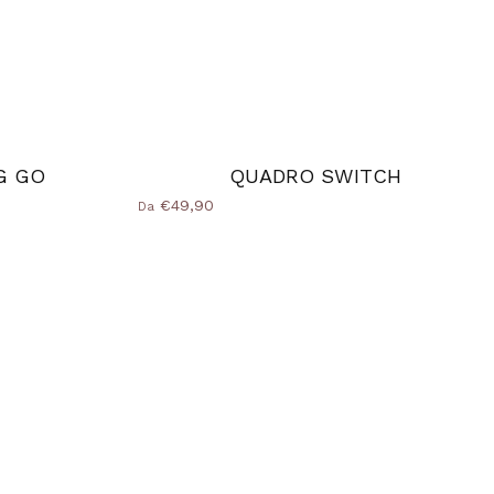
G GO
QUADRO SWITCH
€49,90
Da