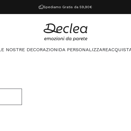
Spediamo Gratis da 59,90€
Declea
LE NOSTRE DECORAZIONI
DA PERSONALIZZARE
ACQUISTA
LE NOSTRE DECORAZIONI
DA PERSONALIZZARE
ACQUISTA 