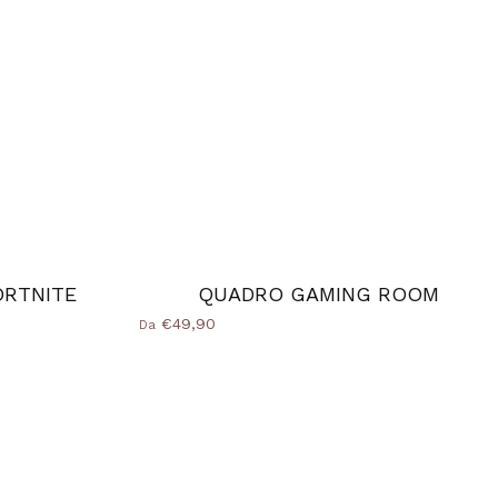
ORTNITE
QUADRO GAMING ROOM
€49,90
Da