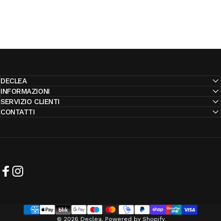
DECLEA
INFORMAZIONI
SERVIZIO CLIENTI
CONTATTI
Facebook
Instagram
© 2026 Declea. Powered by Shopify