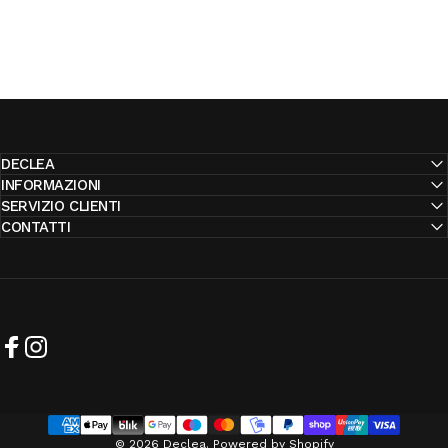
DECLEA
INFORMAZIONI
SERVIZIO CLIENTI
CONTATTI
Facebook
Instagram
© 2026 Declea. Powered by Shopify