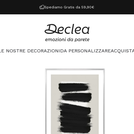
Spediamo Gratis da 59,90€
Declea
LE NOSTRE DECORAZIONI
DA PERSONALIZZARE
ACQUISTA
LE NOSTRE DECORAZIONI
DA PERSONALIZZARE
ACQUISTA 