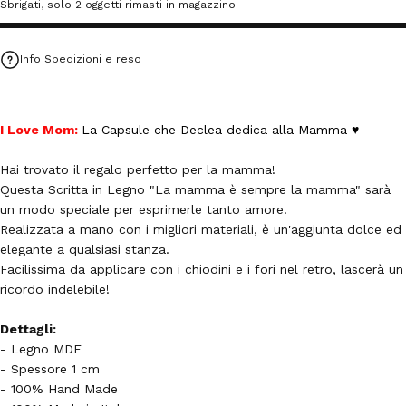
Sbrigati, solo 2 oggetti rimasti in magazzino!
Info Spedizioni e reso
I Love Mom:
La Capsule che Declea dedica alla Mamma ♥
Hai trovato il regalo perfetto per la mamma!
Questa Scritta in Legno "La mamma è sempre la mamma" sarà
un modo speciale per esprimerle tanto amore.
Realizzata a mano con i migliori materiali, è un'aggiunta dolce ed
elegante a qualsiasi stanza.
Facilissima da applicare con i chiodini e i fori nel retro, lascerà un
ricordo indelebile!
Dettagli:
- Legno MDF
- Spessore 1 cm
- 100% Hand Made