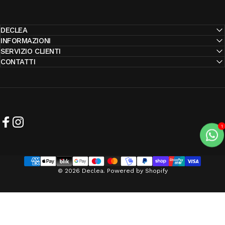
DECLEA
INFORMAZIONI
SERVIZIO CLIENTI
CONTATTI
Facebook
Instagram
© 2026 Declea. Powered by Shopify