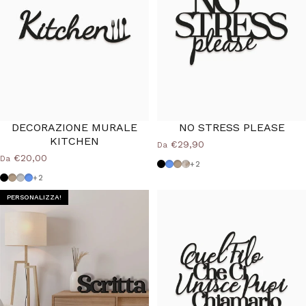
DECORAZIONE MURALE
NO STRESS PLEASE
KITCHEN
€29,90
Da
€20,00
Da
Nero
Azzurro Polvere
Tortora
Shabby
+2
Nero
Tortora
Grigio Medio
Azzurro Polvere
+2
PERSONALIZZA!