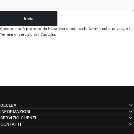
Invia
Invia
Messaggio
Questo sito è protetto da hCaptcha e applica le
Norme sulla privacy
e i
Termini di servizio
di hCaptcha.
DECLEA
INFORMAZIONI
SERVIZIO CLIENTI
CONTATTI