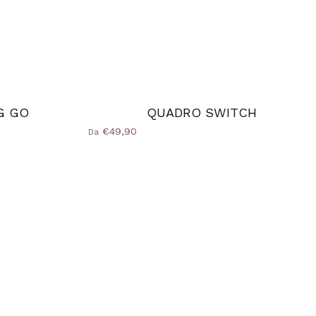
G GO
QUADRO SWITCH
€49,90
Da