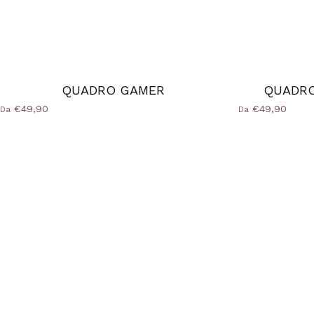
QUADRO GAMER
QUADRO
€49,90
€49,90
Da
Da