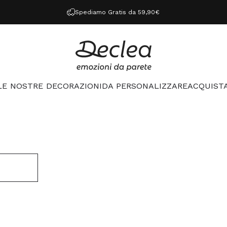
Spediamo Gratis da 59,90€
Declea
LE NOSTRE DECORAZIONI
DA PERSONALIZZARE
ACQUISTA
LE NOSTRE DECORAZIONI
DA PERSONALIZZARE
ACQUISTA 