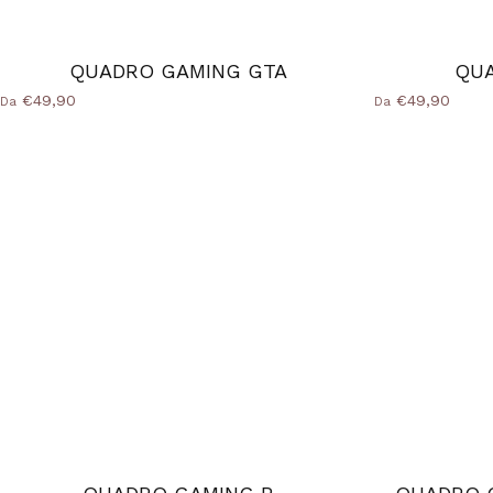
QUADRO GAMING GTA
QU
€49,90
€49,90
Da
Da