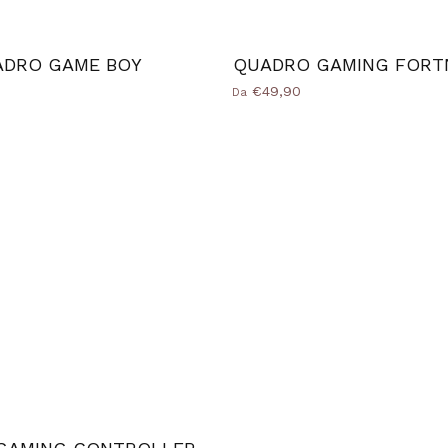
ADRO GAME BOY
QUADRO GAMING FORT
€49,90
Da