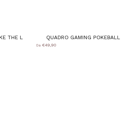
KE THE L
QUADRO GAMING POKEBALL
€49,90
Da