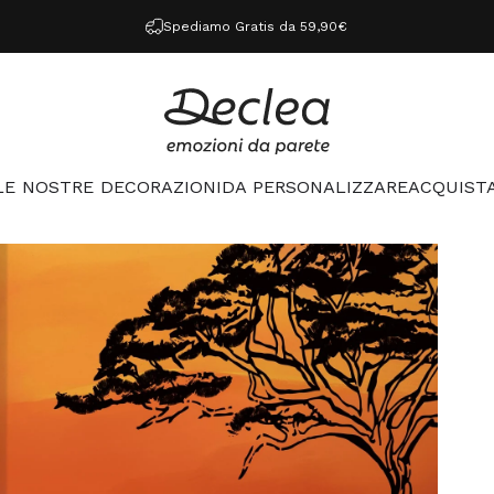
Spediamo Gratis da 59,90€
Declea
LE NOSTRE DECORAZIONI
DA PERSONALIZZARE
ACQUISTA
LE NOSTRE DECORAZIONI
DA PERSONALIZZARE
ACQUISTA 