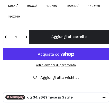
60X40
80X60
100X80
120X100
140X120
180X140
Quantità
Aggiungi al carrello
Altre opzioni di pagamento
Aggiungi alla wishlist