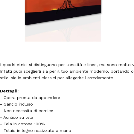
I quadri etnici si distinguono per tonalità e linee, ma sono molto ve
Infatti puoi sceglierli sia per il tuo
ambiente moderno, portando co
stile, sia in
ambienti classici per allegerire l'arredamento.
Dettagli:
- Opera pronta da appendere
- Gancio incluso
- Non necessita di cornice
- Acrilico su tela
- Tela in cotone 100%
- Telaio in legno realizzato a mano