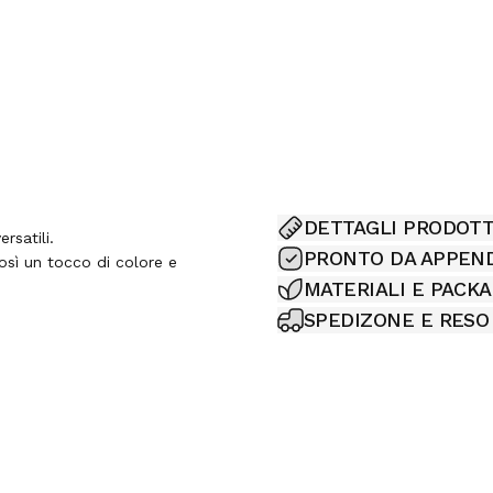
DETTAGLI PRODOT
rsatili.
PRONTO DA APPEN
sì un tocco di colore e
MATERIALI E PACK
SPEDIZONE E RESO