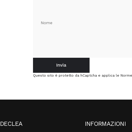
Nome
Invia
Invia
Messaggio
Questo sito è protetto da hCaptcha e applica le
Norme 
DECLEA
INFORMAZIONI