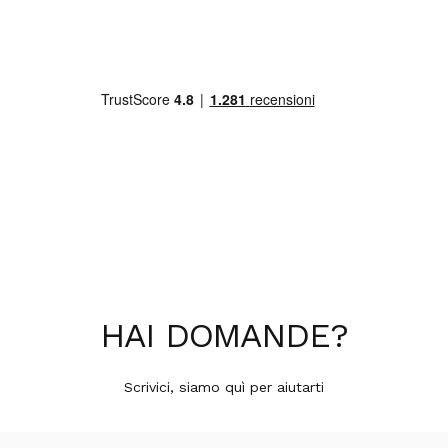
HAI
DOMANDE
?
Scrivici, siamo quì per aiutarti