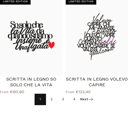
LIMITED EDITION
LIMITED EDITION
SCRITTA IN LEGNO SO
SCRITTA IN LEGNO VOLEVO
SOLO CHE LA VITA
CAPIRE
€90,90
€123,40
From
From
1
2
3
4
Next