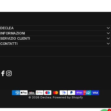
DECLEA
INFORMAZIONI
SERVIZIO CLIENTI
CONTATTI
Facebook
Instagram
© 2026 Declea. Powered by Shopify