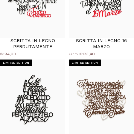
SCRITTA IN LEGNO
SCRITTA IN LEGNO 16
PERDUTAMENTE
MARZO
€194,90
€123,40
From
LIMITED EDITION
LIMITED EDITION