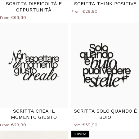
SCRITTA DIFFICOLTÀ E
SCRITTA THINK POSITIVE
OPPURTUNITÀ
€29,90
From
€69,90
From
40%
SCRITTA CREA IL
SCRITTA SOLO QUANDO È
MOMENTO GIUSTO
BUIO
€29,90
€69,90
From
From
NOVITÀ