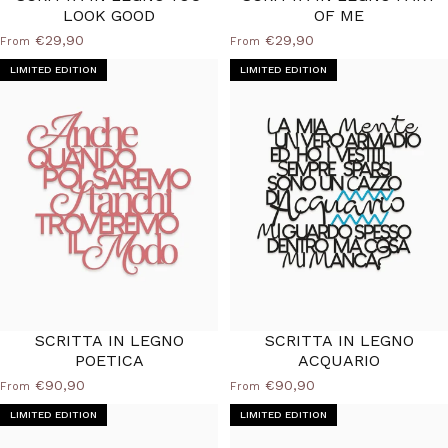
LOOK GOOD
OF ME
€29,90
€29,90
From
From
LIMITED EDITION
LIMITED EDITION
SCRITTA IN LEGNO
SCRITTA IN LEGNO
POETICA
ACQUARIO
€90,90
€90,90
From
From
LIMITED EDITION
LIMITED EDITION