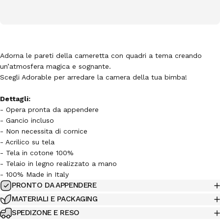
Adorna le pareti della cameretta con quadri a tema creando
un’atmosfera magica e sognante.
Scegli Adorable per arredare la camera della tua bimba!
Dettagli:
- Opera pronta da appendere
- Gancio incluso
- Non necessita di cornice
- Acrilico su tela
- Tela in cotone 100%
- Telaio in legno realizzato a mano
- 100% Made in Italy
PRONTO DA APPENDERE
MATERIALI E PACKAGING
SPEDIZONE E RESO