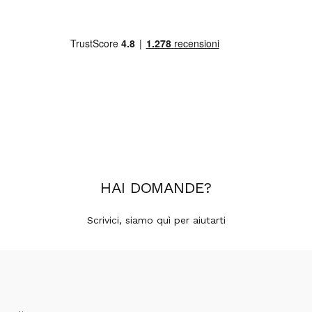
HAI
DOMANDE
?
Scrivici, siamo quì per aiutarti