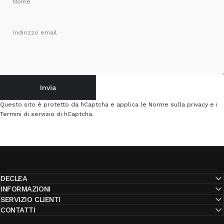
Nome
Indirizzo email
Invia
Invia
Messaggio
Questo sito è protetto da hCaptcha e applica le
Norme sulla privacy
e i
Termini di servizio
di hCaptcha.
DECLEA
INFORMAZIONI
SERVIZIO CLIENTI
CONTATTI