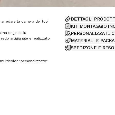
DETTAGLI PRODOT
arredare la camera dei tuoi
KIT MONTAGGIO IN
ima originalità!
PERSONALIZZA IL 
redo artigianale e realizzato
MATERIALI E PACK
SPEDIZONE E RESO
 multicolor "personalizzato"