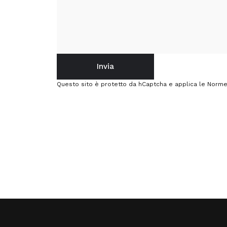
Invia
Invia
Messaggio
Questo sito è protetto da hCaptcha e applica le
Norme 