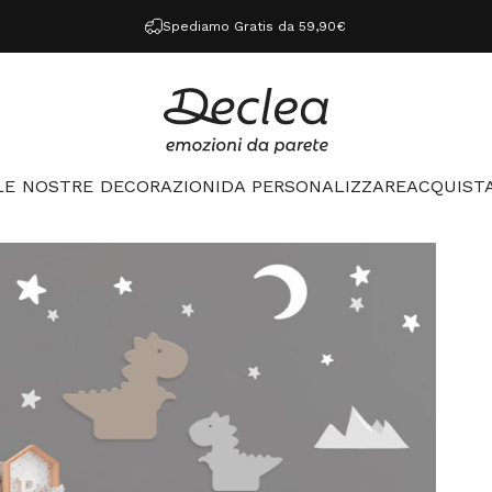
Spediamo Gratis da 59,90€
Declea
LE NOSTRE DECORAZIONI
DA PERSONALIZZARE
ACQUISTA
LE NOSTRE DECORAZIONI
DA PERSONALIZZARE
ACQUISTA 