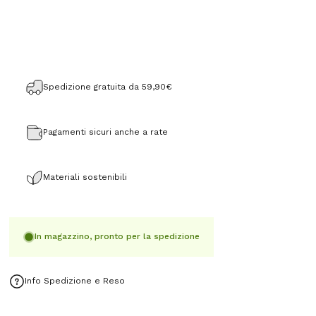
Spedizione gratuita da 59,90€
Pagamenti sicuri anche a rate
Materiali sostenibili
In magazzino, pronto per la spedizione
Info Spedizione e Reso