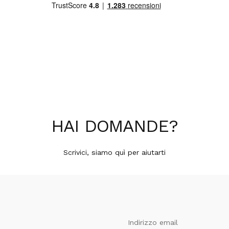
HAI
DOMANDE
?
Scrivici, siamo quì per aiutarti
Indirizzo email