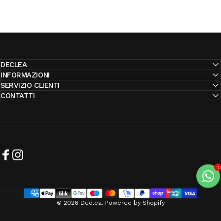
DECLEA
INFORMAZIONI
SERVIZIO CLIENTI
CONTATTI
Facebook
Instagram
© 2026 Declea. Powered by Shopify