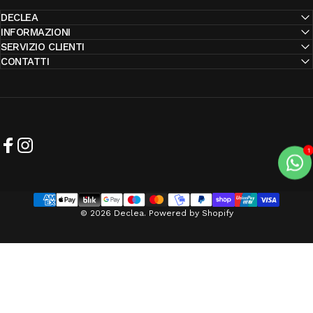
DECLEA
INFORMAZIONI
SERVIZIO CLIENTI
CONTATTI
Facebook
Instagram
© 2026 Declea. Powered by Shopify