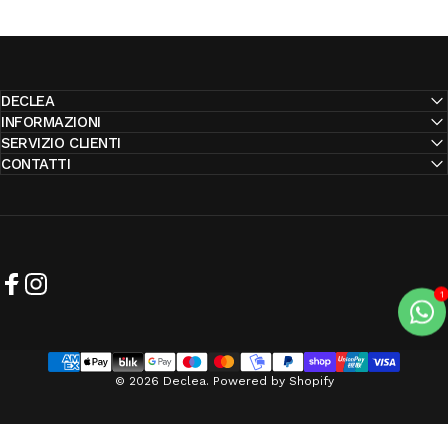
DECLEA
INFORMAZIONI
SERVIZIO CLIENTI
CONTATTI
Facebook
Instagram
© 2026 Declea. Powered by Shopify