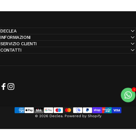
DECLEA
INFORMAZIONI
SERVIZIO CLIENTI
CONTATTI
Facebook
Instagram
© 2026 Declea. Powered by Shopify