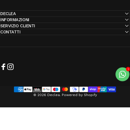
DECLEA
INFORMAZIONI
SERVIZIO CLIENTI
CONTATTI
Facebook
Instagram
© 2026 Declea. Powered by Shopify