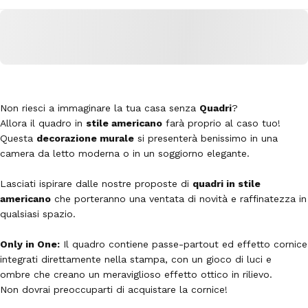
Non riesci a immaginare la tua casa senza
Quadri
?
Allora il quadro in
stile americano
farà proprio al caso tuo!
Questa
decorazione murale
si presenterà benissimo in una
camera da letto moderna o in un soggiorno elegante.
Lasciati ispirare dalle nostre proposte di
quadri in stile
americano
che porteranno una ventata di novità e raffinatezza in
qualsiasi spazio.
Only in One:
Il quadro contiene passe-partout ed effetto cornice
integrati direttamente nella stampa, con un gioco di luci e
ombre che creano un meraviglioso effetto ottico in rilievo.
Non dovrai preoccuparti di acquistare la cornice!