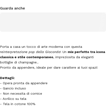
Guarda anche
Porta a casa un tocco di arte moderna con questa
r
einterpretazione pop della Gioconda
! Un
mix perfetto tra icona
classica e stile contemporaneo
, impreziosita da eleganti
bottiglie di champagne..
Pronto da appendere, ideale per dare carattere ai tuoi spazi!
Dettagli:
- Opera pronta da appendere
- Gancio incluso
- Non necessita di cornice
- Acrilico su tela
- Tela in cotone 100%