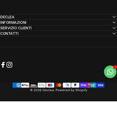
DECLEA
INFORMAZIONI
SERVIZIO CLIENTI
CONTATTI
Facebook
Instagram
© 2026 Declea. Powered by Shopify