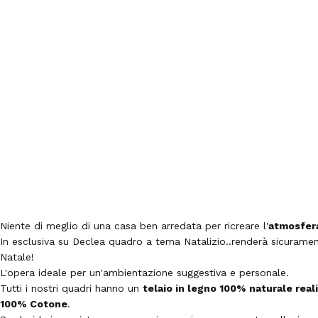
Niente di meglio di una casa ben arredata per ricreare l'
atmosfera
In esclusiva su Declea quadro a tema Natalizio..renderà sicurament
Natale!
L'opera ideale per un'ambientazione suggestiva e personale.
Tutti i nostri quadri hanno un
telaio in legno 100% naturale rea
100% Cotone
.