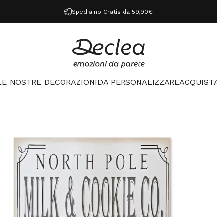
Spediamo Gratis da 59,90€
Declea
LE NOSTRE DECORAZIONI
DA PERSONALIZZARE
ACQUISTA
LE NOSTRE DECORAZIONI
DA PERSONALIZZARE
ACQUISTA 