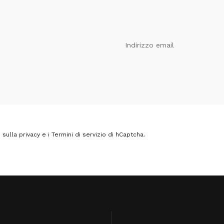
Indirizzo email
sulla privacy
e i
Termini di servizio
di hCaptcha.