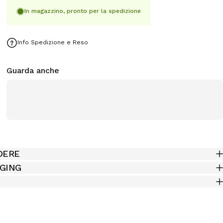
In magazzino, pronto per la spedizione
Info Spedizione e Reso
Guarda anche
DERE
AGING