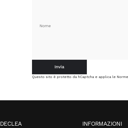
Nome
Invia
Invia
Messaggio
Questo sito è protetto da hCaptcha e applica le
Norme 
DECLEA
INFORMAZIONI