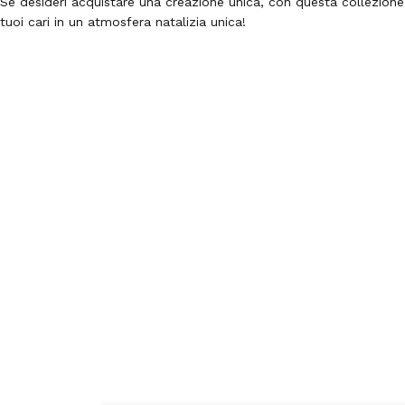
Se desideri acquistare una creazione unica, con questa collezione
tuoi cari in un atmosfera natalizia unica!