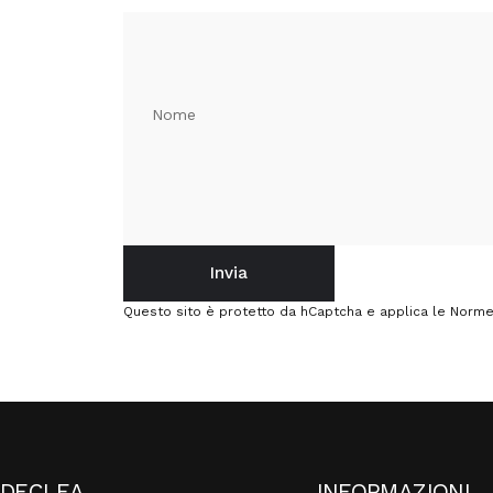
Nome
Invia
Invia
Messaggio
Questo sito è protetto da hCaptcha e applica le
Norme 
DECLEA
INFORMAZIONI