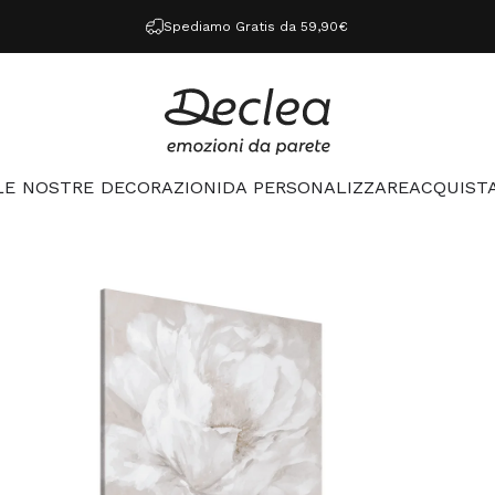
Spediamo Gratis da 59,90€
Declea
LE NOSTRE DECORAZIONI
DA PERSONALIZZARE
ACQUISTA
LE NOSTRE DECORAZIONI
DA PERSONALIZZARE
ACQUISTA 