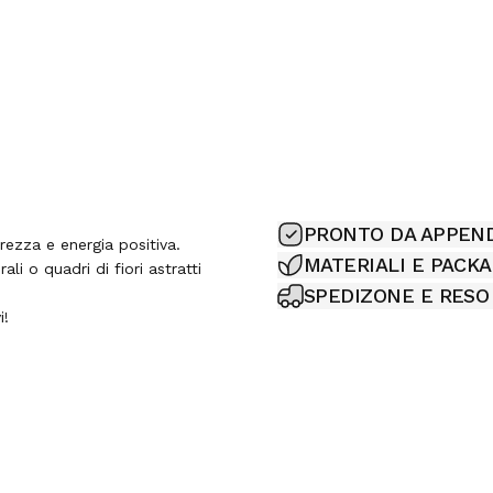
PRONTO DA APPEN
rezza e energia positiva.
MATERIALI E PACK
ali o quadri di fiori astratti
SPEDIZONE E RESO
i!