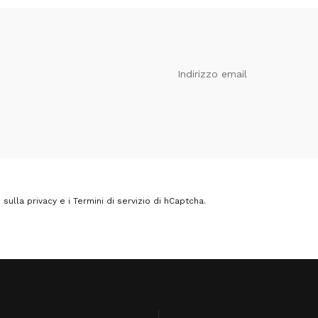
Indirizzo email
sulla privacy
e i
Termini di servizio
di hCaptcha.