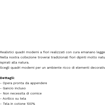
Realistici quadri moderni a fiori realizzati con cura emanano legge
Nella nostra collezione troverai tradizionali fiori dipinti molto natur
ispirati alla natura.
Scegli quadri moderni per un ambiente ricco di elementi decorativ
Dettagli:
- Opera pronta da appendere
- Gancio incluso
- Non necessita di cornice
- Acrilico su tela
- Tela in cotone 100%