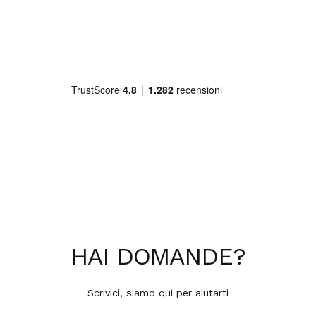
HAI
DOMANDE
?
Scrivici, siamo quì per aiutarti