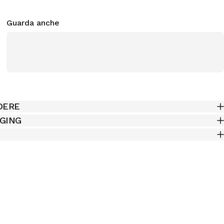
Guarda anche
DERE
AGING