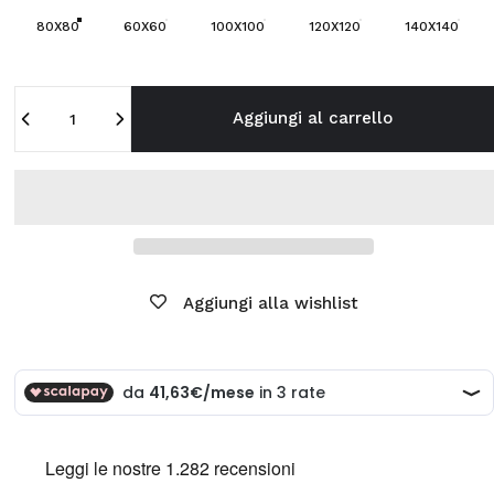
80X80
60X60
100X100
120X120
140X140
Quantità
Aggiungi al carrello
Aggiungi alla wishlist