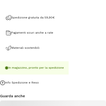
Spedizione gratuita da 59,90€
Pagamenti sicuri anche a rate
Materiali sostenibili
In magazzino, pronto per la spedizione
Info Spedizione e Reso
Guarda anche