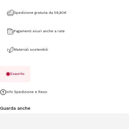
Spedizione gratuita da 59,90€
Pagamenti sicuri anche a rate
Materiali sostenibili
Esaurito
Info Spedizione e Reso
Guarda anche