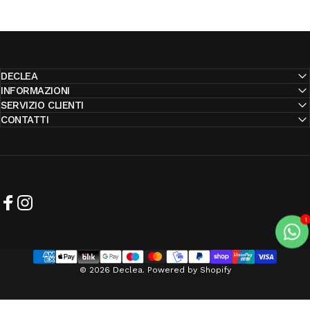
DECLEA
INFORMAZIONI
SERVIZIO CLIENTI
CONTATTI
Facebook
Instagram
© 2026 Declea. Powered by Shopify