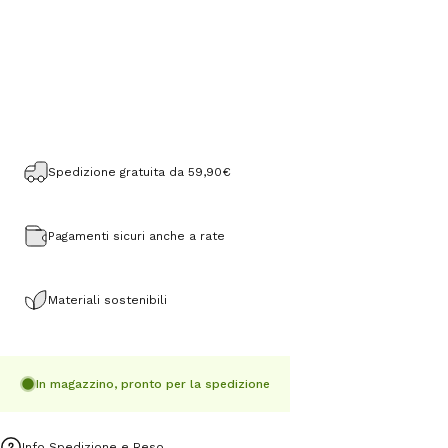
Spedizione gratuita da 59,90€
Pagamenti sicuri anche a rate
Materiali sostenibili
In magazzino, pronto per la spedizione
Info Spedizione e Reso