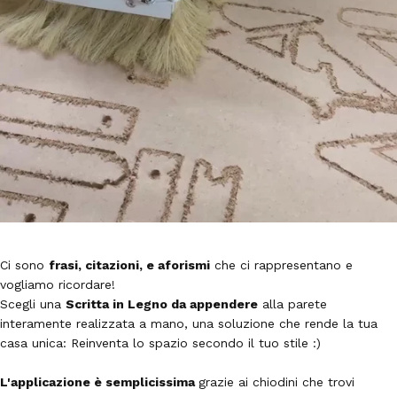
Ci sono
frasi, citazioni, e aforismi
che ci rappresentano e
vogliamo ricordare!
Scegli una
Scritta in Legno da appendere
alla parete
interamente realizzata a mano, una soluzione che rende la tua
casa unica: Reinventa lo spazio secondo il tuo stile :)
L'applicazione è semplicissima
grazie ai chiodini che trovi