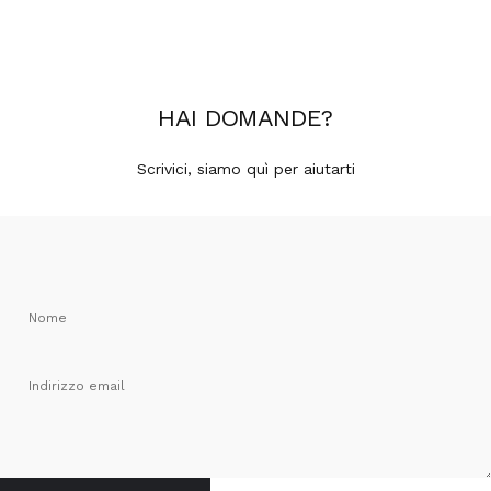
HAI
DOMANDE
?
Scrivici, siamo quì per aiutarti
Nome
Indirizzo email
Invia