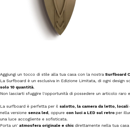
Aggiungi un tocco di stile alla tua casa con la nostra
Surfboard Ci
La Surfboard è un esclusiva in Edizione Limitata, di ogni design so
solo 10 quantità
.
Non lasciarti sfuggire l'opportunità di possedere un articolo raro e 
La surfboard è perfetta per il
salotto, la camera da letto, locali 
nella versione
senza led
, oppure
con luci a LED sul retro
per ill
una luce accogliente e sofisticata.
Porta un'
atmosfera originale e chic
direttamente nella tua casa