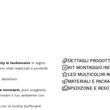
DETTAGLI PRODOT
ty in technicolor
in legno!
KIT MONTAGGIO IN
no stati realizzati e prodotti
LED MULTICOLOR 
distintivo!
MATERIALI E PACK
SPEDIZONE E RESO
e ristoranti,
puoi sceglierla
uminare il tuo ambiente con
 con la nostra Surfboard.