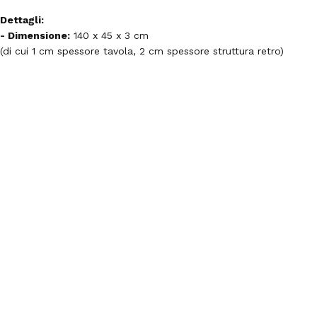
Dettagli:
- Dimensione:
140 x 45 x 3 cm
(di cui 1 cm spessore tavola, 2 cm spessore struttura retro)