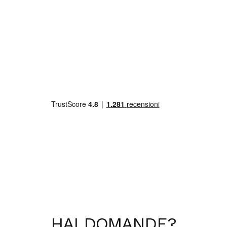
HAI
DOMANDE
?