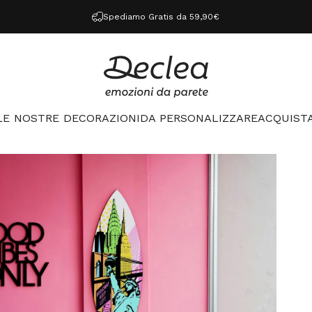
Spediamo Gratis da 59,90€
Declea
LE NOSTRE DECORAZIONI
DA PERSONALIZZARE
ACQUISTA
LE NOSTRE DECORAZIONI
DA PERSONALIZZARE
ACQUISTA 