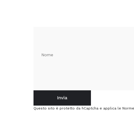
Nome
Invia
Invia
Messaggio
Questo sito è protetto da hCaptcha e applica le
Norme 