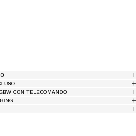
TO
CLUSO
RGBW CON TELECOMANDO
AGING