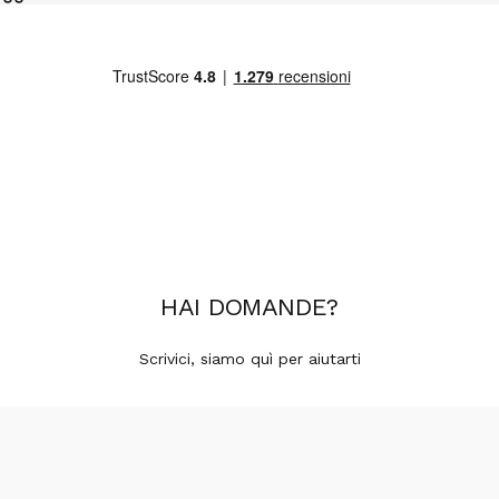
HAI
DOMANDE
?
Scrivici, siamo quì per aiutarti