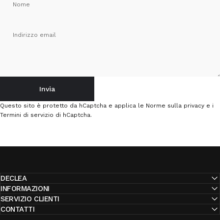
Nome
Indirizzo email
Invia
Invia
Messaggio
Questo sito è protetto da hCaptcha e applica le
Norme sulla privacy
e i
Termini di servizio
di hCaptcha.
DECLEA
INFORMAZIONI
SERVIZIO CLIENTI
CONTATTI